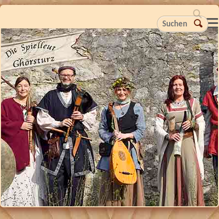
Suchen