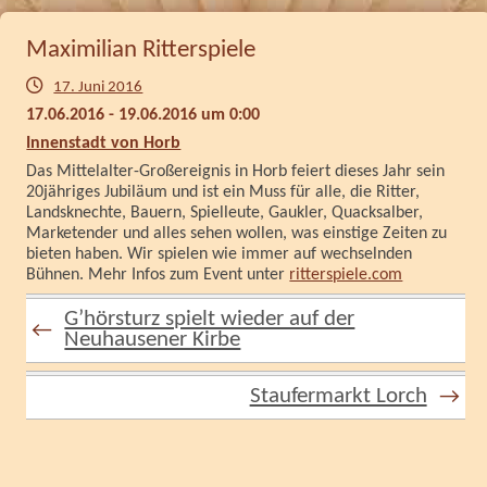
Maximilian Ritterspiele
17. Juni 2016
17.06.2016 - 19.06.2016 um 0:00
Innenstadt von Horb
Das Mittelalter-Großereignis in Horb feiert dieses Jahr sein
20jähriges Jubiläum und ist ein Muss für alle, die Ritter,
Landsknechte, Bauern, Spielleute, Gaukler, Quacksalber,
Marketender und alles sehen wollen, was einstige Zeiten zu
bieten haben. Wir spielen wie immer auf wechselnden
Bühnen. Mehr Infos zum Event unter
ritterspiele.com
G’hörsturz spielt wieder auf der
←
Neuhausener Kirbe
Staufermarkt Lorch
→