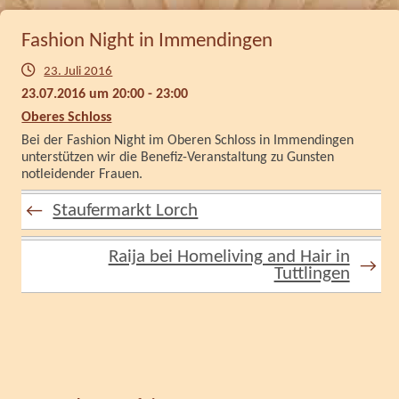
Fashion Night in Immendingen
23. Juli 2016
23.07.2016 um 20:00 - 23:00
Oberes Schloss
Bei der Fashion Night im Oberen Schloss in Immendingen
unterstützen wir die Benefiz-Veranstaltung zu Gunsten
notleidender Frauen.
Staufermarkt Lorch
←
Raija bei Homeliving and Hair in
→
Tuttlingen