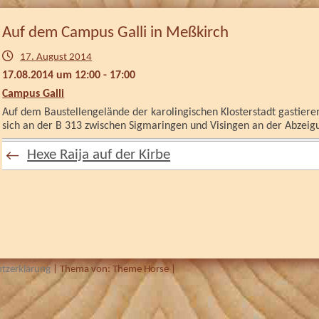
Auf dem Campus Galli in Meßkirch
17. August 2014
17.08.2014 um 12:00 - 17:00
Campus Galli
Auf dem Baustellengelände der karolingischen Klosterstadt gastiere
sich an der B 313 zwischen Sigmaringen und Visingen an der Abzeig
Hexe Raija auf der Kirbe
←
tzerklärung
| Thema von:
Theme Horse
|