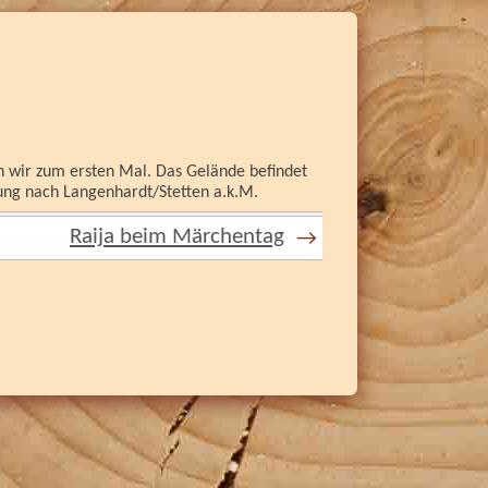
n wir zum ersten Mal. Das Gelände befindet
ung nach Langenhardt/Stetten a.k.M.
Raija beim Märchentag
→